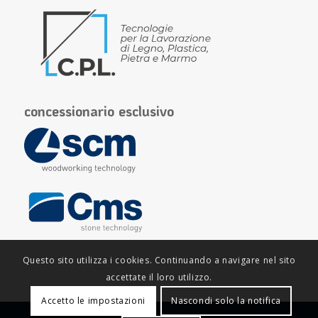
concessionario esclusivo
Questo sito utilizza i cookies. Continuando a navigare nel sito
accettate il loro utilizzo.
Accetto le impostazioni
Nascondi solo la notifica