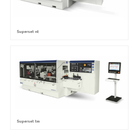
Superset nt
Superset tm