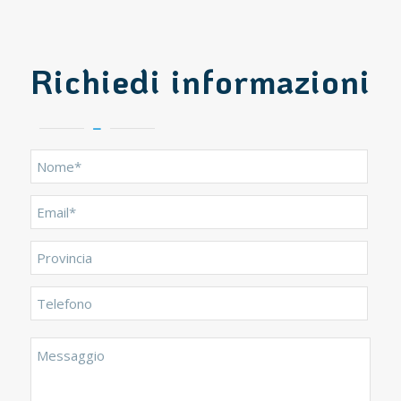
Richiedi informazioni
Nome
*
Email
*
Provincia
Telefono
Messaggio