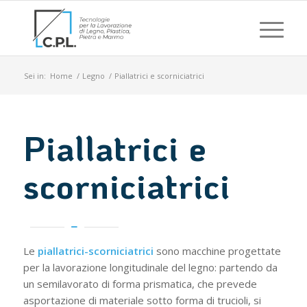
Sei in:
Home
/
Legno
/
Piallatrici e scorniciatrici
Piallatrici e
scorniciatrici
Le
piallatrici-scorniciatrici
sono macchine progettate
per la lavorazione longitudinale del legno: partendo da
un semilavorato di forma prismatica, che prevede
asportazione di materiale sotto forma di trucioli, si